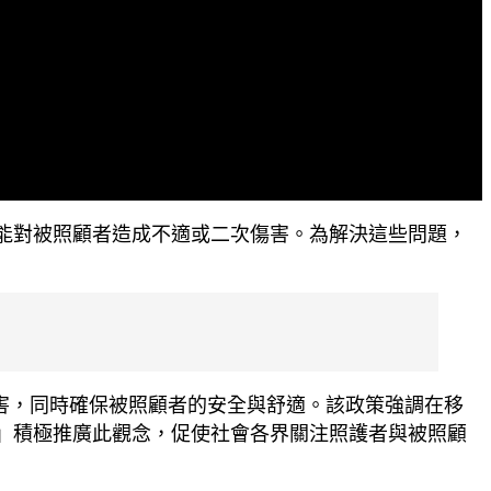
能對被照顧者造成不適或二次傷害。​為解決這些問題，
業傷害，同時確保被照顧者的安全與舒適。​該政策強調在移
」積極推廣此觀念，促使社會各界關注照護者與被照顧