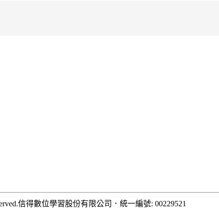
rved.
信得數位學習股份有限公司
．
統一編號: 00229521