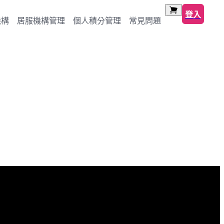
登入
機構
居服機構管理
個人積分管理
常見問題