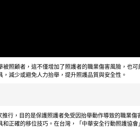
舉被照顧者，這不僅增加了照護者的職業傷害風險，也可
具，減少或避免人力抬舉，提升照護品質與安全性。​
美等先進國家推行，目的是保護照護者免受因抬舉動作導致的職
具和正確的移位技巧。​在台灣，「中華安全行動照護協會