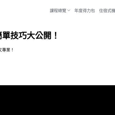
課程總覽
年度得力包
住宿式
簡單技巧大公開！
又專業！