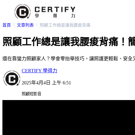
首頁
文章列表
照顧工作總是讓我腰痠背痛！簡單技巧大公開！
照顧工作總是讓我腰痠背痛！
還在靠蠻力照顧家人？學會零抬舉技巧，讓照護更輕鬆、安全
CERTIFY 學得力
2025年4月4日 上午 6:51
照顧短影音