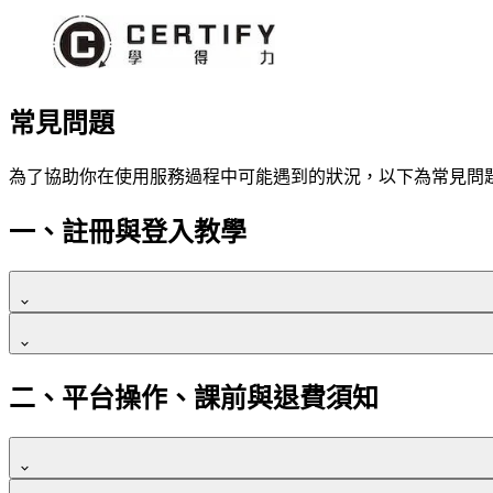
常見問題
為了協助你在使用服務過程中可能遇到的狀況，以下為常見問
一、註冊與登入教學
學員無論使用 Email 或 LINE 註冊，Email 
1.請學員到會員登入頁面，在下方可看到「忘記密碼？
二、平台操作、課前與退費須知
2. 請學員留意首次註冊方式，以免因不同註冊方式的
進到「忘記密碼？」頁面，填寫註冊/購買時的電子信
2.