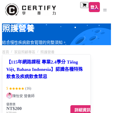
登入
照護營養
結合慢性疾病飲食管理的完整須知。
首頁
家庭照顧專區
照護營養
【115年網路課程 專業2.4學分 Tiếng
Việt, Bahasa Indonesia】認識各種特殊
飲食及疾病飲食禁忌
5
(
16
)
陳怡安 營養師
優惠價
NT$200
詳細資訊
NT$400