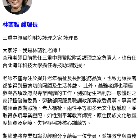
林菡雅 護理長
三重中興醫院附設護理之家 護理長
大家好，我是林菡雅老師！
菡雅老師目前擔任三重中興醫院附設護理之家負責人，也曾任
台北海洋科技大學擔任專技助理教授。
老師不僅專注於提升老年福祉及長照服務品質，也致力讓長者
都能得到最適切的照顧及生活尊嚴。 此外，菡雅老師也積極
參與各項政府與專業團體的工作，例如衛生福利部ㄧ般護理之
家評鑑儲備委員、勞動部照服員職訓政策專家委員等。專業領
域涵蓋長期照護、老人福祉、兩性平等和多元文化敏感度，並
取得多項專業證照，如性別平等教育師資、原住民族文化敏感
度師資及身障、失智症照護核心訓練等。
期望能將專業知識與經驗分享給每一位學員，並讓教學與實務