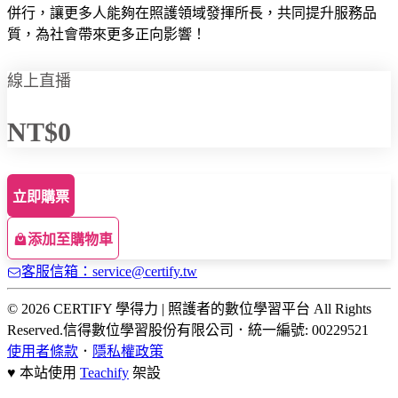
併行，讓更多人能夠在照護領域發揮所長，共同提升服務品
質，為社會帶來更多正向影響！
線上直播
NT$0
立即購票
添加至購物車
客服信箱：service@certify.tw
© 2026 CERTIFY 學得力 | 照護者的數位學習平台 All Rights
Reserved.
信得數位學習股份有限公司
．
統一編號: 00229521
使用者條款
．
隱私權政策
♥ 本站使用
Teachify
架設