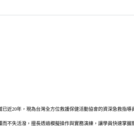
域已近20年，現為台灣全方位救護保健活動協會的資深急救指導
謹而不失活潑，擅長透過模擬操作與實務演練，讓學員快速掌握