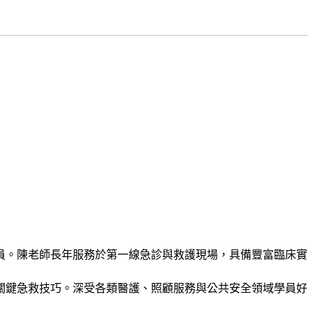
員。陳老師長年服務於第一線急診與救護現場，具備豐富臨床實
關鍵急救技巧。深受各類醫護、照顧服務與公共安全領域學員好