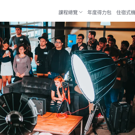
課程總覽
年度得力包
住宿式