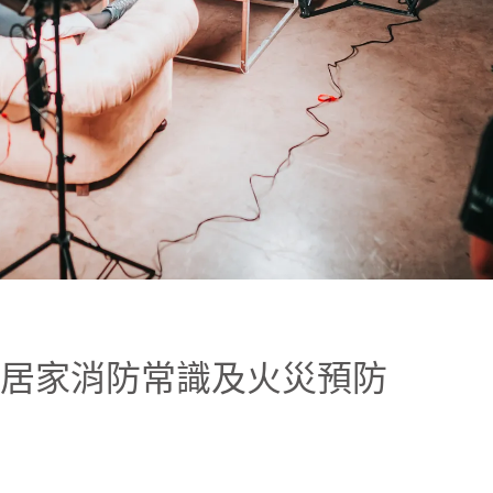
.4學分】居家消防常識及火災預防