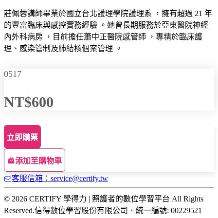
莊佩蓉講師畢業於國立台北護理學院護理系 ，擁有超過 21 年
的豐富臨床與感控實務經驗 。她曾長期服務於亞東醫院神經
內外科病房 ，目前擔任蕭中正醫院感管師 ，專精於臨床護
理、感染管制及肺結核個案管理 。
0517
NT$600
立即購票
添加至購物車
客服信箱：service@certify.tw
© 2026 CERTIFY 學得力 | 照護者的數位學習平台 All Rights
Reserved.
信得數位學習股份有限公司
．
統一編號: 00229521