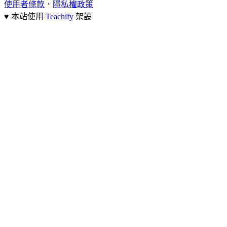
使用者條款
．
隱私權政策
♥ 本站使用
Teachify
架設