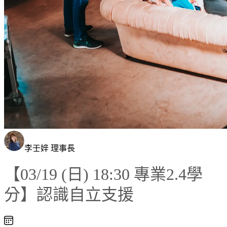
李壬㛙 理事長
【03/19 (日) 18:30 專業2.4學
分】認識自立支援