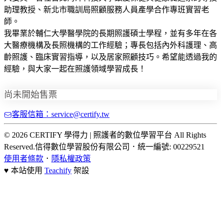
助理教授、新北市職訓局照顧服務人員產學合作專班實習老
師。
我畢業於輔仁大學醫學院的長期照護碩士學程，並有多年在各
大醫療機構及長照機構的工作經驗；專長包括內外科護理、高
齡照護、臨床實習指導，以及居家照顧技巧。希望能透過我的
經驗，與大家一起在照護領域學習成長！
尚未開始售票
客服信箱：service@certify.tw
© 2026 CERTIFY 學得力 | 照護者的數位學習平台 All Rights
Reserved.
信得數位學習股份有限公司
．
統一編號: 00229521
使用者條款
．
隱私權政策
♥ 本站使用
Teachify
架設