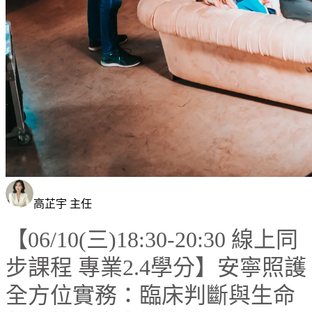
高芷宇 主任
【06/10(三)18:30-20:30 線上同
步課程 專業2.4學分】安寧照護
全方位實務：臨床判斷與生命