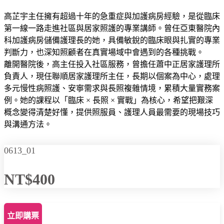
高芷宇主任擁有超過十年的急重症與加護病房經驗，是從臨床
第一線一路走進社區與居家照護的專業講師。曾任亞東醫院內
科加護病房儲備護理長的她，具備敏銳的臨床眼與扎實的專業
判斷力，也深知照顧者在真實場域中會遇到的各種挑戰。
離開醫院後，高主任投入社區服務，曾擔任蕭中正居家護理所
負責人，現任聯順居家護理所主任，長期以個案為中心，處理
多元慢性病照護、安寧需求與長照複雜情境，累積大量實務案
例。她的課程以「臨床 × 長照 × 實戰」為核心，希望把艱深
概念變得清楚好懂，提供照服員、護理人員最需要的現場技巧
與溝通方法。
0613_01
NT$400
立即購票