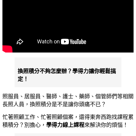
換照積分不夠怎麼辦？學得力讓你輕鬆搞
定！
照服員、居服員、醫師、護士、藥師、個管師們等相關
長照人員，換照積分是不是讓你頭痛不已？
忙著照顧工作、忙著照顧個案，還得東奔西跑找課程累
積積分？別擔心，
學得力線上課程
來解決你的煩惱！