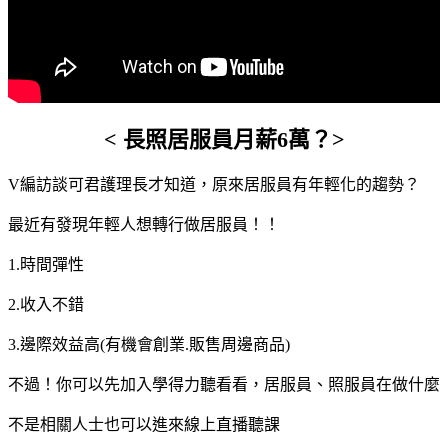
< 長照居服員月薪6萬？>
V編訪談可君護理長才知道，原來居服員有年輕化的趨勢？
最近有發現年輕人想轉行做居服員！！
1.時間彈性
2.收入不錯
3.邊際效益高(有機會創業.販售周邊商品)
不過！你可以先加入學得力聽看看，居服員、照服員在做什麼
不是相關人士也可以進來線上直播聽課