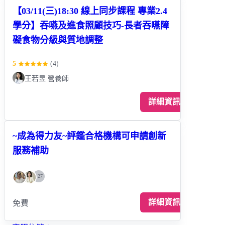
【03/11(三)18:30 線上同步課程 專業2.4
學分】吞嚥及進食照顧技巧-長者吞嚥障
礙食物分級與質地調整
5
(
4
)
王若昱 營養師
詳細資訊
~成為得力友~評鑑合格機構可申請創新
服務補助
+
27
詳細資訊
免費