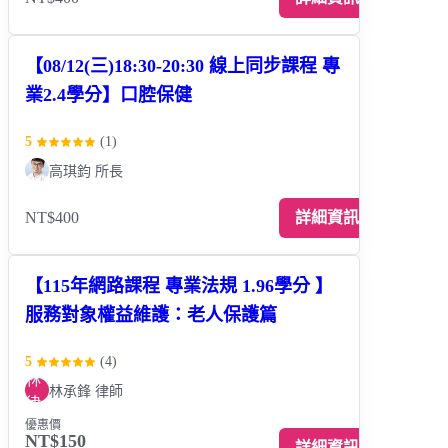
【08/12(三)18:30-20:30 線上同步課程 專
業2.4學分】口腔保健
5
(
1
)
高琪鈞 所長
NT$400
詳細資訊
【115年網路課程 專業法規 1.96學分 】
服務對象權益維護：老人保護篇
5
(
4
)
林
林承鋒 律師
律
優惠價
NT$150
詳細資訊