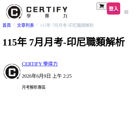
登入
首頁
文章列表
115年 7月月考-印尼職類解析
115年 7月月考-印尼職類解析
CERTIFY 學得力
2026年6月9日 上午 2:25
月考解析專區